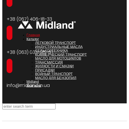
+38 (067) 406-18-33
Главная
Каталог
ЛЕГКОВОЙ ТРАНСПОРТ
ИНДУСТРИАЛЬНЫЕ МАСЛА
СЕЛЬХОЗТЕХНИКА
+38 (063) 033-95-57
КОММЕРЧЕСКИЙ ТРАНСПОРТ
МАСЛО ДЛЯ МОТОЦИКЛОВ
ТРАНСМИССИЯ
ЖИДКОСТИ И СМАЗКИ
ПРИСАДКИ
ВОДНЫЙ ТРАНСПОРТ
МАСЛО ДЛЯ БЕНЗОПИЛ
Midland
info@midland.in.ua
Контакты