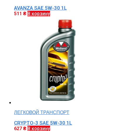
AVANZA SAE 5W-30 1L
511
₴
В корзину
ЛЕГКОВОЙ ТРАНСПОРТ
CRYPTO-3 SAE 5W-30 1L
627
₴
В корзину