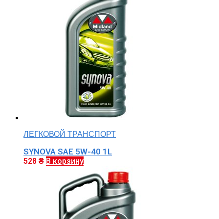
ЛЕГКОВОЙ ТРАНСПОРТ
SYNOVA SAE 5W-40 1L
528
₴
В корзину