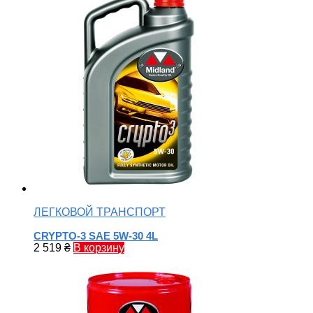
ЛЕГКОВОЙ ТРАНСПОРТ
CRYPTO-3 SAE 5W-30 4L
2 519
₴
В корзину