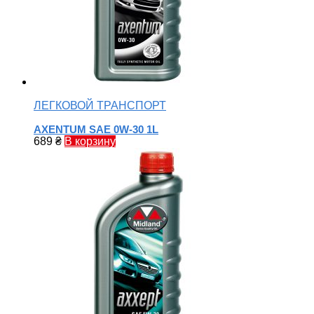
ЛЕГКОВОЙ ТРАНСПОРТ
AXENTUM SAE 0W-30 1L
689
₴
В корзину