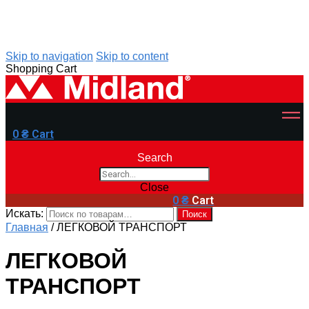
Skip to navigation
Skip to content
Shopping Cart
0
₴
Cart
Search
Close
0
₴
Cart
Искать:
Поиск
Главная
/
ЛЕГКОВОЙ ТРАНСПОРТ
ЛЕГКОВОЙ
ТРАНСПОРТ