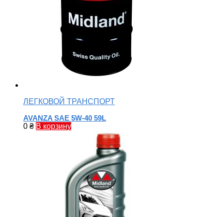
ЛЕГКОВОЙ ТРАНСПОРТ
AVANZA SAE 5W-40 59L
0
₴
В корзину