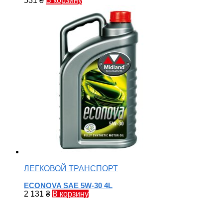
531
₴
В корзину
ЛЕГКОВОЙ ТРАНСПОРТ
ECONOVA SAE 5W-30 4L
2 131
₴
В корзину