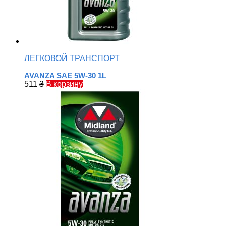
ЛЕГКОВОЙ ТРАНСПОРТ
AVANZA SAE 5W-30 1L
511
₴
В корзину