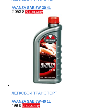
AVANZA SAE 5W-30 4L
2 053
₴
В корзину
ЛЕГКОВОЙ ТРАНСПОРТ
AVANZA SAE 5W-40 1L
499
₴
В корзину