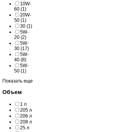
10W-
60
(1)
20W-
50
(1)
30
(1)
5W-
20
(2)
5W-
30
(17)
5W-
40
(8)
5W-
50
(1)
Показать еще
Объем
1 л
205 л
206 л
208 л
25 л