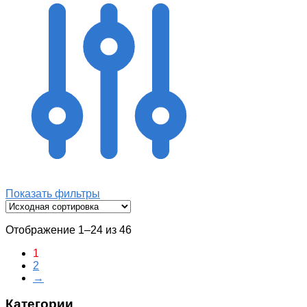
Показать фильтры
Отображение 1–24 из 46
1
2
→
Категории