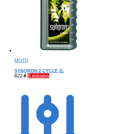
МОТО
SYNQRON 2-CYCLE 1L
822
₴
В корзину