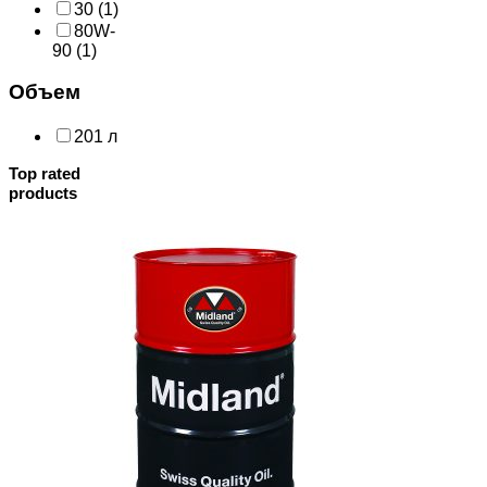
30
(1)
80W-
90
(1)
Объем
201 л
Top rated
products