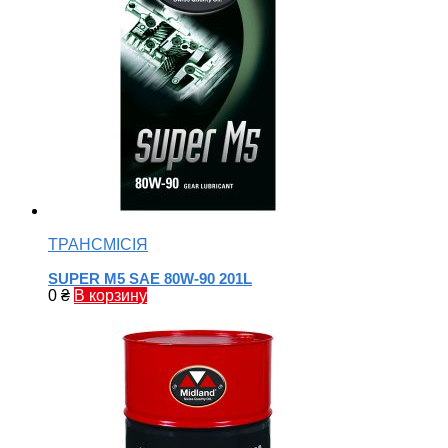
ТРАНСМІСІЯ
SUPER M5 SAE 80W-90 201L
0
₴
В корзину