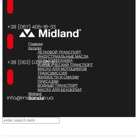
+38 (067) 406-18-33
Главная
Каталог
ЛЕГКОВОЙ ТРАНСПОРТ
ИНДУСТРИАЛЬНЫЕ МАСЛА
СЕЛЬХОЗТЕХНИКА
+38 (063) 033-95-57
КОММЕРЧЕСКИЙ ТРАНСПОРТ
МАСЛО ДЛЯ МОТОЦИКЛОВ
ТРАНСМИССИЯ
ЖИДКОСТИ И СМАЗКИ
ПРИСАДКИ
ВОДНЫЙ ТРАНСПОРТ
МАСЛО ДЛЯ БЕНЗОПИЛ
Midland
info@midland.in.ua
Контакты