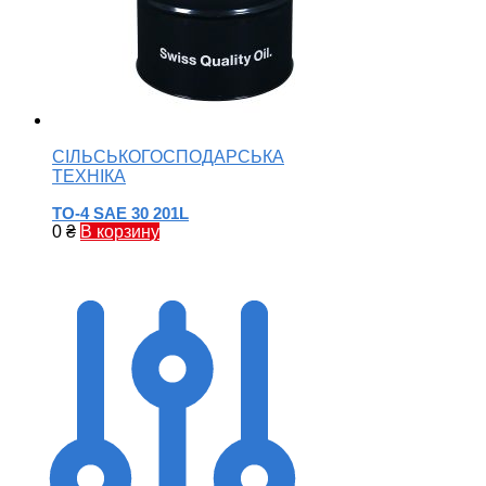
СІЛЬСЬКОГОСПОДАРСЬКА
ТЕХНІКА
TO-4 SAE 30 201L
0
₴
В корзину