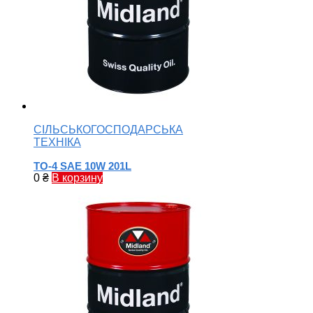
СІЛЬСЬКОГОСПОДАРСЬКА
ТЕХНІКА
TO-4 SAE 10W 201L
0
₴
В корзину