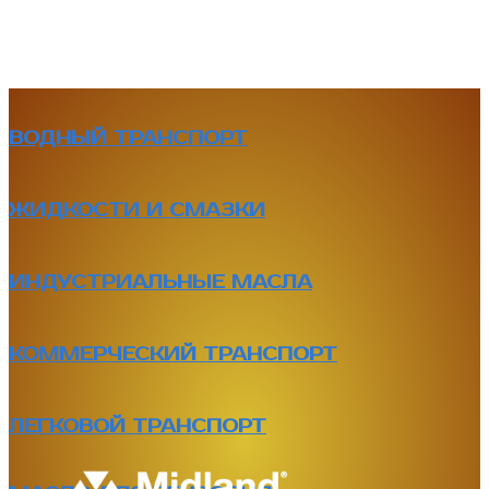
ВОДНЫЙ ТРАНСПОРТ
ЖИДКОСТИ И СМАЗКИ
ИНДУСТРИАЛЬНЫЕ МАСЛА
КОММЕРЧЕСКИЙ ТРАНСПОРТ
ЛЕГКОВОЙ ТРАНСПОРТ