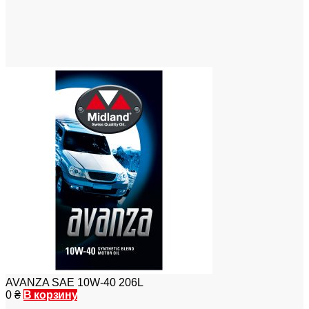
AVANZA SAE 10W-40 206L
0
₴
В корзину