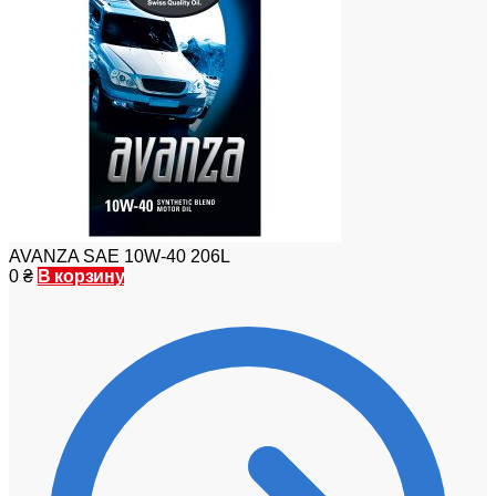
AVANZA SAE 10W-40 206L
0
₴
В корзину