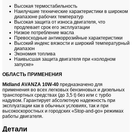
Высокая термостабильность
Наилучшие технические характеристики в широком
диапазоне рабочих температур
Высокая защита от износа двигателя, что
продлевает срок его эксплуатации
Низкое потребление масла
Превосходные антикоррозийные характеристики
Высокий индекс вязкости и широкий температурный
диапазон
Экономия топлива
Наивысшая защита двигателя при «холодном
запуске»
ОБЛАСТЬ ПРИМЕНЕНИЯ
Midland
AVANZA
10
W
-40
предназначено для
применения во всех легковых бензиновых и дизельных
транспортных средствах (до 3,5 t) без или с турбо
надувом. Гарантирует абсолютную надежность при
эксплуатации как в обычных условиях, так и при
высокоскоростных и городских «Stop-and-go» режимах
работы двигателя.
Детали