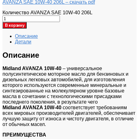
AVANZA SAE 10W-40 206L – скачать pdf
Количество AVANZA SAE 10W-40 206L
В корзину
Описание
Детали
Описание
Midland AVANZA
10W-40
– универсальное
полусинтетическое моторное масло для бензиновых и
дизельных легковых автомобилей, для изготовления
которого используются современные минеральные и
синтезированные на молекулярном уровне базовые
масла в сочетании с технологическими присадками
последнего поколения, в результате чего
Midland
AVANZA 10W-40
соответствует требованиям
всех мировых производителей двигателей, обеспечивает
лучшую защиту от износа и чистоту двигателя, в отличие
от обычных масел.
ПРЕИМУЩЕСТВА