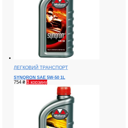
ЛЕГКОВИЙ ТРАНСПОРТ
SYNQRON SAE 5W-50 1L
754
₴
В корзину