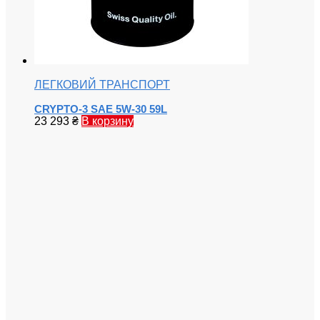
ЛЕГКОВИЙ ТРАНСПОРТ
CRYPTO-3 SAE 5W-30 59L
23 293
₴
В корзину