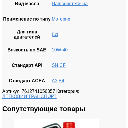
Вид масла
Напівсинтетична
Применение по типу
Моторне
Для типа
Всі
двигателей
Вязкость по SAE
10W-40
Стандарт API
SN,CF
Стандарт ACEA
A3,B4
Артикул:
7612741056357
Категория:
ЛЕГКОВИЙ ТРАНСПОРТ
Сопутствующие товары