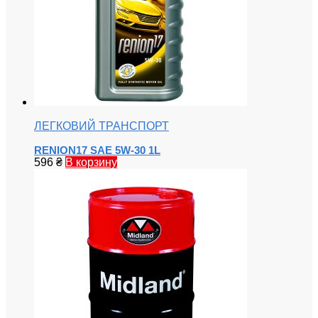
ЛЕГКОВИЙ ТРАНСПОРТ
RENION17 SAE 5W-30 1L
596
₴
В корзину