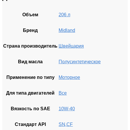
Объем
206 л
Бренд
Midland
Страна производитель
Швейцария
Вид масла
Полусинтетическое
Применение по типу
Моторное
Для типа двигателей
Все
Вязкость по SAE
10W-40
Стандарт API
SN,CF