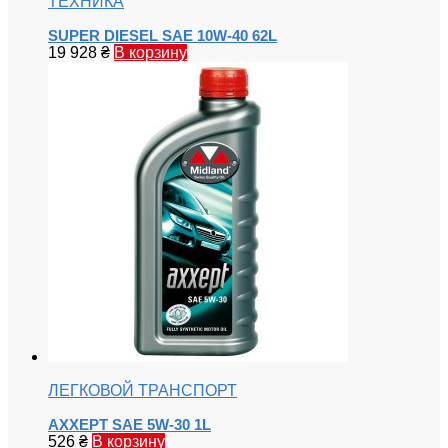
ТЕХНИКА
SUPER DIESEL SAE 10W-40 62L
19 928
₴
В корзину
ЛЕГКОВОЙ ТРАНСПОРТ
AXXEPT SAE 5W-30 1L
526
₴
В корзину