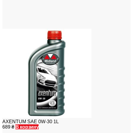
AXENTUM SAE 0W-30 1L
689
₴
В корзину