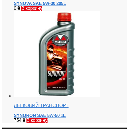
SYNOVA SAE 5W-30 205L
0
₴
В корзину
ЛЕГКОВИЙ ТРАНСПОРТ
SYNQRON SAE 5W-50 1L
754
₴
В корзину