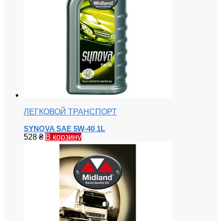
ЛЕГКОВОЙ ТРАНСПОРТ
SYNOVA SAE 5W-40 1L
528
₴
В корзину