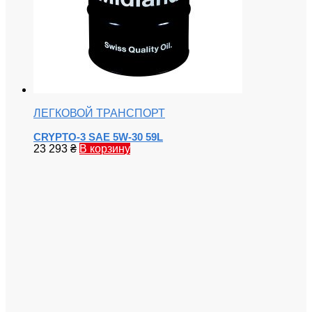
ЛЕГКОВОЙ ТРАНСПОРТ
CRYPTO-3 SAE 5W-30 59L
23 293
₴
В корзину