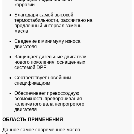
коррозии
Благодаря самой высокой
термостабильности, рассчитано на
продленный интервал замены
масла
Сведение к минимуму износа
двигателя
Защищает дизельные двигатели
нового поколения, оснащенных
системой DPF
Соответствует новейшим
спецификациям
Обеспечивает превосходную
возможность проворачивания
коленчатого вала непрогретого
двигателя
ОБЛАСТЬ ПРИМЕНЕНИЯ
Данное самое современное масло