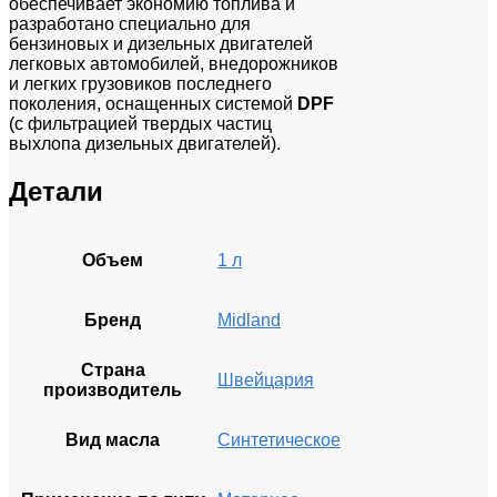
обеспечивает экономию топлива и
разработано специально для
бензиновых и дизельных двигателей
легковых автомобилей, внедорожников
и легких грузовиков последнего
поколения, оснащенных системой
DPF
(с фильтрацией твердых частиц
выхлопа дизельных двигателей).
Детали
Объем
1 л
Бренд
Midland
Страна
Швейцария
производитель
Вид масла
Синтетическое