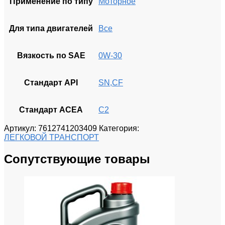
Применение по типу
Моторное
Для типа двигателей
Все
Вязкость по SAE
0W-30
Стандарт API
SN,CF
Стандарт ACEA
C2
Артикул:
7612741203409
Категория:
ЛЕГКОВОЙ ТРАНСПОРТ
Сопутствующие товары