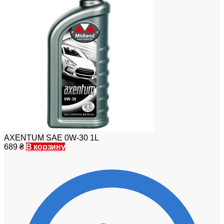
AXENTUM SAE 0W-30 1L
689
₴
В корзину