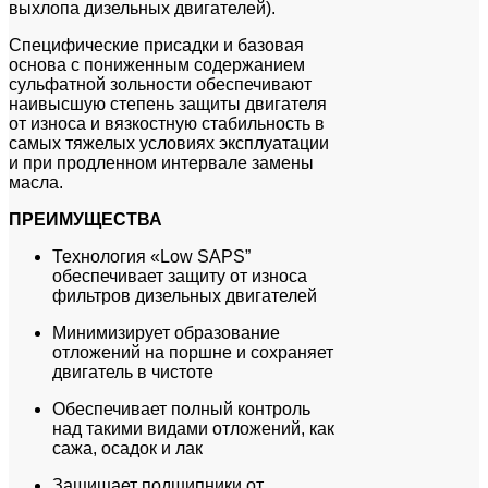
выхлопа дизельных двигателей).
Специфические присадки и базовая
основа с пониженным содержанием
сульфатной зольности обеспечивают
наивысшую степень защиты двигателя
от износа и вязкостную стабильность в
самых тяжелых условиях эксплуатации
и при продленном интервале замены
масла.
ПРЕИМУЩЕСТВА
Технология «Low SAPS”
обеспечивает защиту от износа
фильтров дизельных двигателей
Минимизирует образование
отложений на поршне и сохраняет
двигатель в чистоте
Обеспечивает полный контроль
над такими видами отложений, как
сажа, осадок и лак
Защищает подшипники от