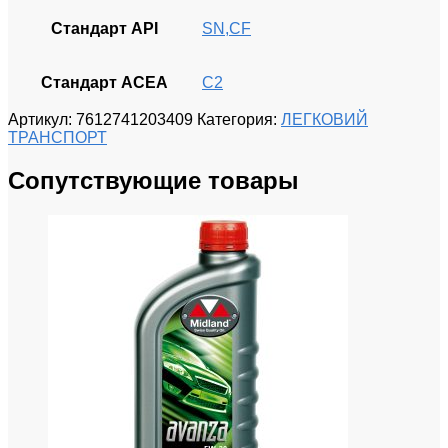
Стандарт API
SN,CF
Стандарт ACEA
C2
Артикул:
7612741203409
Категория:
ЛЕГКОВИЙ
ТРАНСПОРТ
Сопутствующие товары