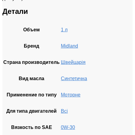
Детали
Объем
1 л
Бренд
Midland
Страна производитель
Швейцарія
Вид масла
Синтетична
Применение по типу
Моторне
Для типа двигателей
Всі
Вязкость по SAE
0W-30