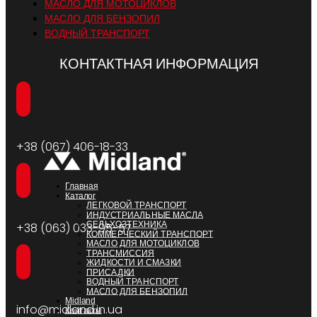
МАСЛО ДЛЯ МОТОЦИКЛОВ
МАСЛО ДЛЯ БЕНЗОПИЛ
ВОДНЫЙ ТРАНСПОРТ
КОНТАКТНАЯ ИНФОРМАЦИЯ
+38 (067) 406-18-33
Главная
Каталог
ЛЕГКОВОЙ ТРАНСПОРТ
ИНДУСТРИАЛЬНЫЕ МАСЛА
СЕЛЬХОЗТЕХНИКА
+38 (063) 033-95-57
КОММЕРЧЕСКИЙ ТРАНСПОРТ
МАСЛО ДЛЯ МОТОЦИКЛОВ
ТРАНСМИССИЯ
ЖИДКОСТИ И СМАЗКИ
ПРИСАДКИ
ВОДНЫЙ ТРАНСПОРТ
МАСЛО ДЛЯ БЕНЗОПИЛ
Midland
info@midland.in.ua
Контакты