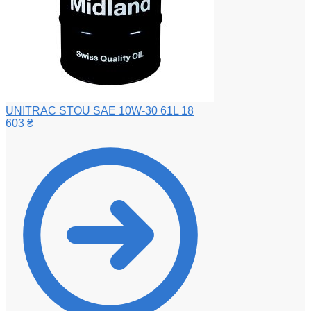
UNITRAC STOU SAE 10W-30 61L
18
603
₴