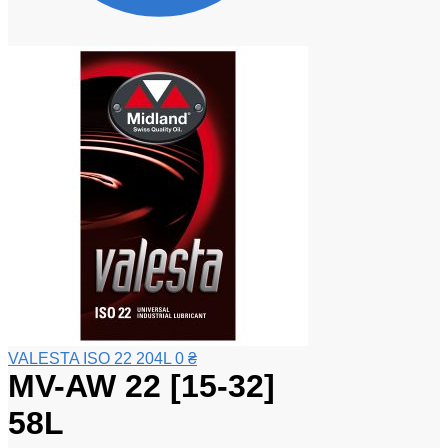
VALESTA ISO 22 204L
0
₴
MV-AW 22 [15-32]
58L