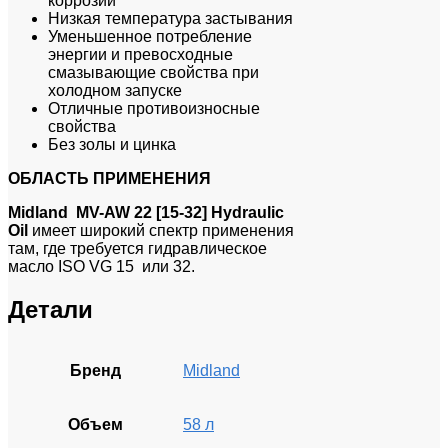
коррозии
Низкая температура застывания
Уменьшенное потребление
энергии и превосходные
смазывающие свойства при
холодном запуске
Отличные противоизносные
свойства
Без золы и цинка
ОБЛАСТЬ ПРИМЕНЕНИЯ
Midland MV-AW 22 [15-32] Hydraulic
Oil
имеет широкий спектр применения
там, где требуется гидравлическое
масло ISO VG 15 или 32.
Детали
Бренд
Midland
Объем
58 л