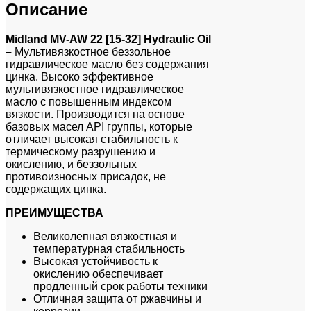
Описание
Midland MV-AW 22 [15-32] Hydraulic Oil
–
Мультивязкостное беззольное
гидравлическое масло без содержания
цинка. Высоко эффективное
мультивязкостное гидравлическое
масло с повышенным индексом
вязкости. Производится на основе
базовых масел API группы, которые
отличает высокая стабильность к
термическому разрушению и
окислению, и беззольных
противоизносных присадок, не
содержащих цинка.
ПРЕИМУЩЕСТВА
Великолепная вязкостная и
температурная стабильность
Высокая устойчивость к
окислению обеспечивает
продленный срок работы техники
Отличная защита от ржавчины и