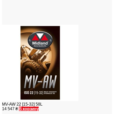
MV-AW 22 [15-32] 58L
14 547
₴
В корзину