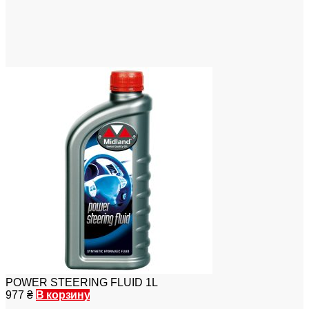
POWER STEERING FLUID 1L
977
₴
В корзину