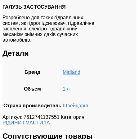
ГАЛУЗЬ ЗАСТОСУВАННЯ
Розроблено для таких гідравлічних
систем, як гідропідсилювач, гідравлічне
зчеплення, електро-гідравлічний
механізм знімних дахів сучасних
автомобілів.
Детали
Бренд
Midland
Объем
1 л
Страна производитель
Швейцарія
Артикул:
7612741137551
Категория:
РІДИНИ І МАСТИЛА
Сопутствующие товары