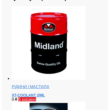
РІДИНИ І МАСТИЛА
XT-COOLANT 208L
0
₴
В корзину