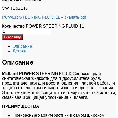
VW TL 52146
POWER STEERING FLUID 1L – скачать pdf
Количество POWER STEERING FLUID 1L
В корзину
Описание
Детали
Описание
Midland POWER STEERING FLUID
Сверхмощная
синтетическая жидкость для гидроусилителя руля,
предназначенная для восстановления плавной работы и
защиты от слишком сильного износа и проскальзывания.
Это также помогает защитить систему от утечки жидкости,
смазывая и защищая уплотнения и шланги.
ПРЕИМУЩЕСТВА
Прекрасные характеристики в самом широком