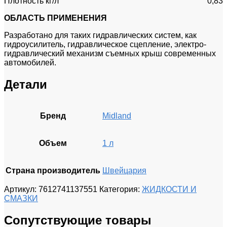
Плотность кг/л
0,83
ОБЛАСТЬ ПРИМЕНЕНИЯ
Разработано для таких гидравлических систем, как
гидроусилитель, гидравлическое сцепление, электро-
гидравлический механизм съемных крыш современных
автомобилей.
Детали
Бренд
Midland
Объем
1 л
Страна производитель
Швейцария
Артикул:
7612741137551
Категория:
ЖИДКОСТИ И
СМАЗКИ
Сопутствующие товары