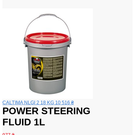
CALTIMA NLGI 2 18 KG
10 516
₴
POWER STEERING
FLUID 1L