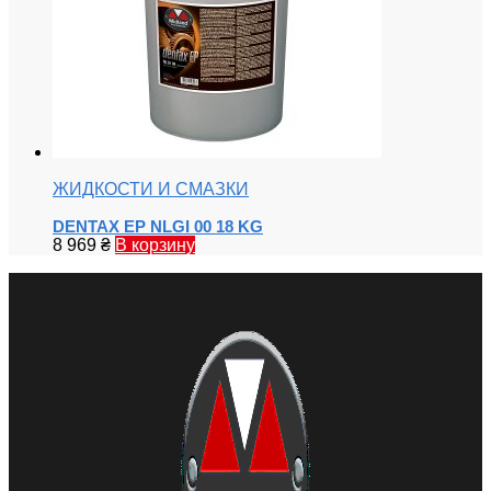
ЖИДКОСТИ И СМАЗКИ
DENTAX EP NLGI 00 18 KG
8 969
₴
В корзину