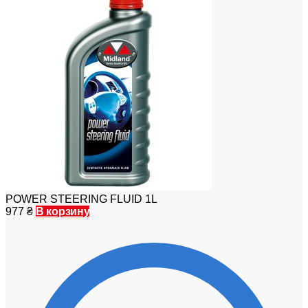
POWER STEERING FLUID 1L
977
₴
В корзину