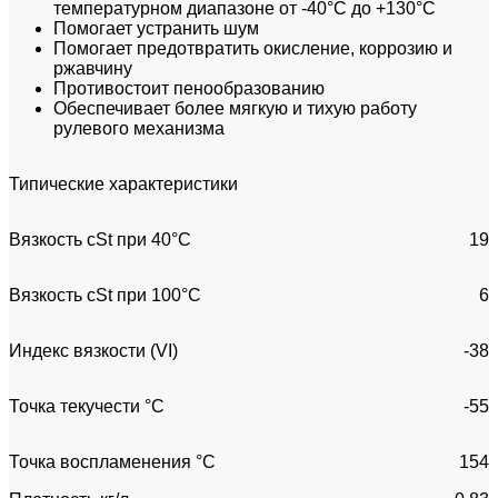
температурном диапазоне от -40°С до +130°С
Помогает устранить шум
Помогает предотвратить окисление, коррозию и
ржавчину
Противостоит пенообразованию
Обеспечивает более мягкую и тихую работу
рулевого механизма
Типические характеристики
Вязкость cSt при 40°C
19
Вязкость cSt при 100°C
6
Индекс вязкости (VI)
-38
Точка текучести °С
-55
Точка воспламенения °С
154