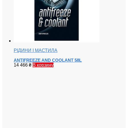
РІДИНИ І МАСТИЛА
ANTIFREEZE AND COOLANT 58L
14 466
₴
В корзину