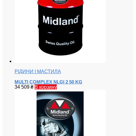
РІДИНИ І МАСТИЛА
MULTI COMPLEX NLGI 2 50 KG
34 509
₴
В корзину