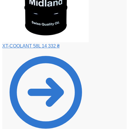
XT-COOLANT 58L
14 332
₴