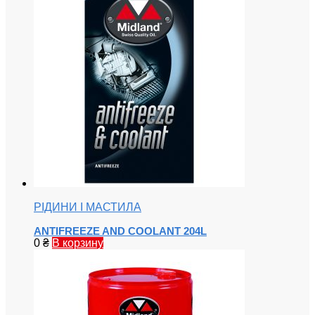
РІДИНИ І МАСТИЛА
ANTIFREEZE AND COOLANT 204L
0
₴
В корзину