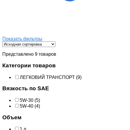
Показать фильтры
Представлено 9 товаров
Категории товаров
ЛЕГКОВИЙ ТРАНСПОРТ
(9)
Вязкость по SAE
5W-30
(5)
5W-40
(4)
Объем
1 л