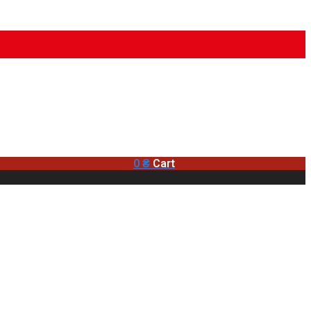
0
₴
Cart