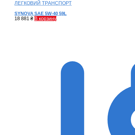
ЛЕГКОВИЙ ТРАНСПОРТ
SYNOVA SAE 5W-40 59L
18 881
₴
В корзину