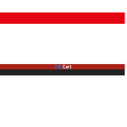
0
₴
Cart