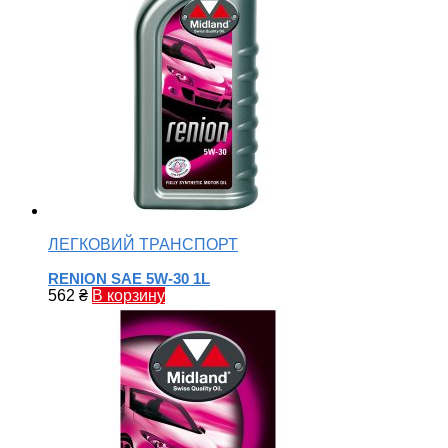
ЛЕГКОВИЙ ТРАНСПОРТ
RENION SAE 5W-30 1L
562
₴
В корзину