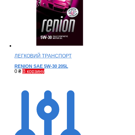
ЛЕГКОВИЙ ТРАНСПОРТ
RENION SAE 5W-30 205L
0
₴
В корзину