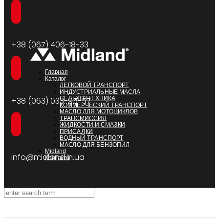
+38 (067) 406-18-33
Главная
Каталог
ЛЕГКОВОЙ ТРАНСПОРТ
ИНДУСТРИАЛЬНЫЕ МАСЛА
СЕЛЬХОЗТЕХНИКА
+38 (063) 033-95-57
КОММЕРЧЕСКИЙ ТРАНСПОРТ
МАСЛО ДЛЯ МОТОЦИКЛОВ
ТРАНСМИССИЯ
ЖИДКОСТИ И СМАЗКИ
ПРИСАДКИ
ВОДНЫЙ ТРАНСПОРТ
МАСЛО ДЛЯ БЕНЗОПИЛ
Midland
info@midland.in.ua
Контакты