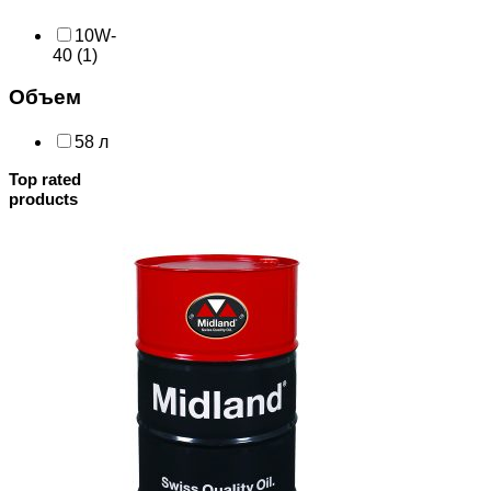
10W-
40
(1)
Объем
58 л
Top rated
products