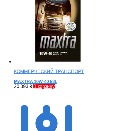
КОММЕРЧЕСКИЙ ТРАНСПОРТ
MAXTRA 10W-40 58L
20 393
₴
В корзину