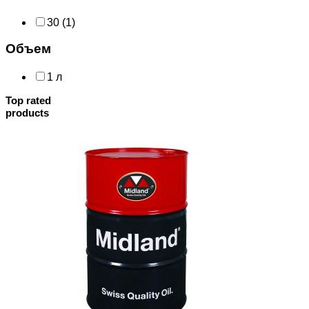
30
(1)
Объем
1 л
Top rated
products