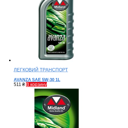
ЛЕГКОВИЙ ТРАНСПОРТ
AVANZA SAE 5W-30 1L
511
₴
В корзину