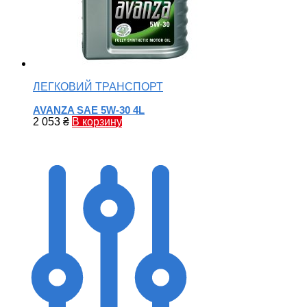
ЛЕГКОВИЙ ТРАНСПОРТ
AVANZA SAE 5W-30 4L
2 053
₴
В корзину