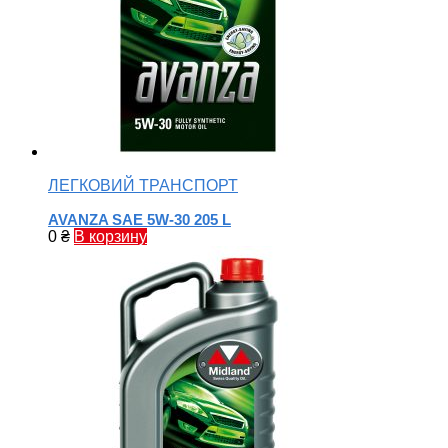
ЛЕГКОВИЙ ТРАНСПОРТ
AVANZA SAE 5W-30 205 L
0
₴
В корзину