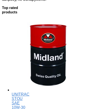
Top rated
products
UNITRAC
STOU
SAE
10W-30