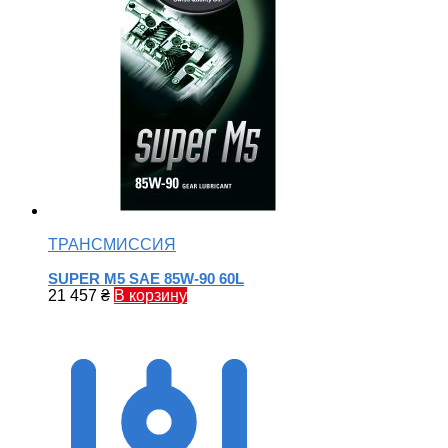
ТРАНСМИССИЯ
SUPER M5 SAE 85W-90 60L
21 457
₴
В корзину