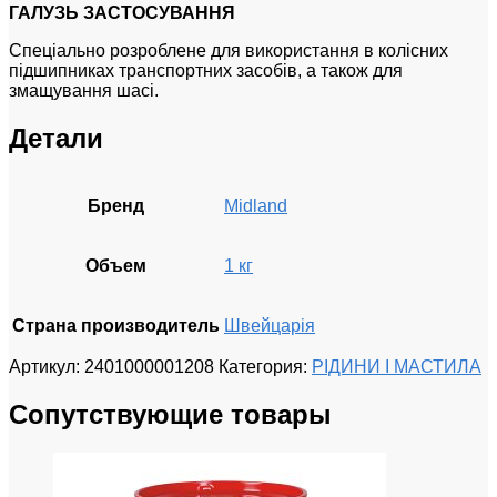
ГАЛУЗЬ ЗАСТОСУВАННЯ
Спеціально розроблене для використання в колісних
підшипниках транспортних засобів, а також для
змащування шасі.
Детали
Бренд
Midland
Объем
1 кг
Страна производитель
Швейцарія
Артикул:
2401000001208
Категория:
РІДИНИ І МАСТИЛА
Сопутствующие товары