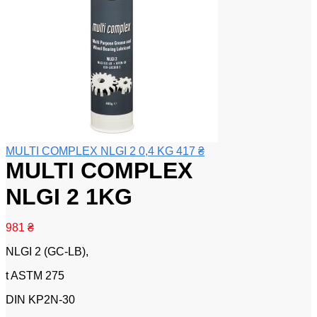
MULTI COMPLEX NLGI 2 0,4 KG
417
₴
MULTI COMPLEX
NLGI 2 1KG
981
₴
NLGI 2 (GC-LB),
t ASTM 275
DIN KP2N-30