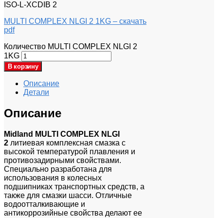
ISO-L-XCDIB 2
MULTI COMPLEX NLGI 2 1KG – скачать
pdf
Количество MULTI COMPLEX NLGI 2
1KG
В корзину
Описание
Детали
Описание
Midland MULTI COMPLEX NLGI
2
литиевая комплексная смазка с
высокой температурой плавления и
противозадирными свойствами.
Специально разработана для
использования в колесных
подшипниках транспортных средств, а
также для смазки шасси. Отличные
водоотталкивающие и
антикоррозийные свойства делают ее