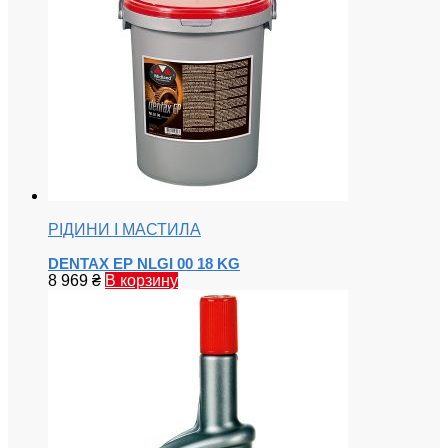
РІДИНИ І МАСТИЛА
DENTAX EP NLGI 00 18 KG
8 969
₴
В корзину