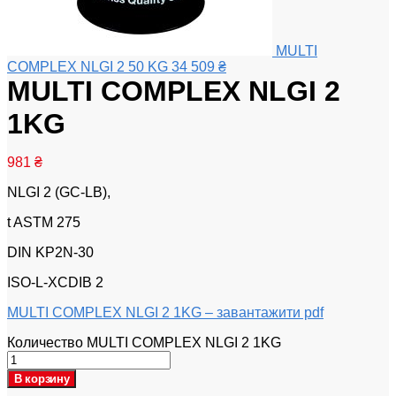
MULTI
COMPLEX NLGI 2 50 KG
34 509
₴
MULTI COMPLEX NLGI 2
1KG
981
₴
NLGI 2 (GC-LB),
t ASTM 275
DIN KP2N-30
ISO-L-XCDIB 2
MULTI COMPLEX NLGI 2 1KG – завантажити pdf
Количество MULTI COMPLEX NLGI 2 1KG
В корзину