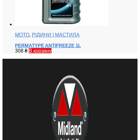
МОТО
,
РІДИНИ І МАСТИЛА
PERMATYPE ANTIFREEZE 1L
308
₴
В корзину