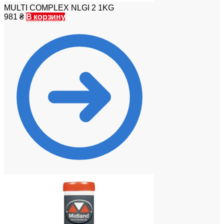
MULTI COMPLEX NLGI 2 1KG
981
₴
В корзину