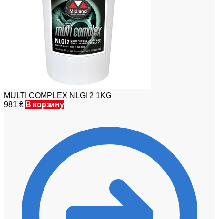
MULTI COMPLEX NLGI 2 1KG
981
₴
В корзину