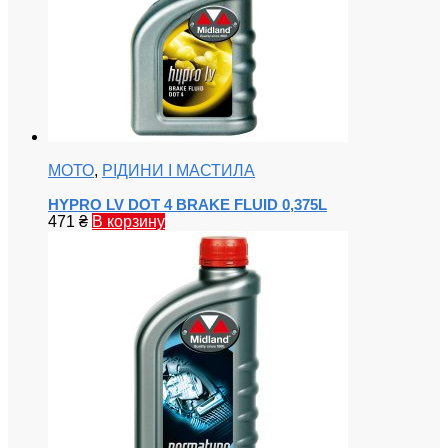
МОТО
,
РІДИНИ І МАСТИЛА
HYPRO LV DOT 4 BRAKE FLUID 0,375L
471
₴
В корзину