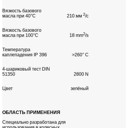
Вязкость базового
2
масла при 40°C
210 мм
/с
Вязкость базового
2
масла при 100°C
18 mm
/s
Температура
каплепадения IP 396
>260° C
4-шариковый тест DIN
51350
2800 N
Цвет
зелёный
ОБЛАСТЬ ПРИМЕНЕНИЯ
Специально разработана для
использования в колесных