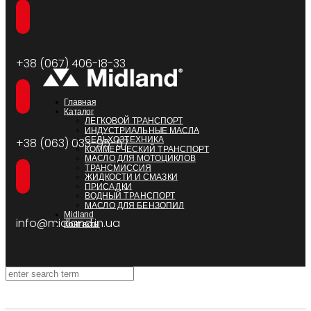
+38 (067) 406-18-33
Главная
Каталог
ЛЕГКОВОЙ ТРАНСПОРТ
ИНДУСТРИАЛЬНЫЕ МАСЛА
СЕЛЬХОЗТЕХНИКА
+38 (063) 033-95-57
КОММЕРЧЕСКИЙ ТРАНСПОРТ
МАСЛО ДЛЯ МОТОЦИКЛОВ
ТРАНСМИССИЯ
ЖИДКОСТИ И СМАЗКИ
ПРИСАДКИ
ВОДНЫЙ ТРАНСПОРТ
МАСЛО ДЛЯ БЕНЗОПИЛ
Midland
info@midland.in.ua
Контакты