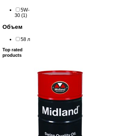
5W-
30
(1)
Объем
58 л
Top rated
products