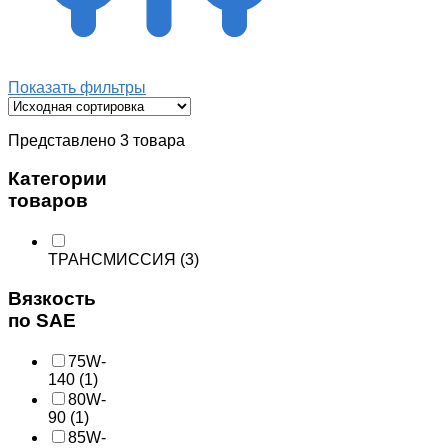
Показать фильтры
Представлено 3 товара
Категории
товаров
ТРАНСМИССИЯ
(3)
Вязкость
по SAE
75W-
140
(1)
80W-
90
(1)
85W-