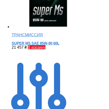
ТРАНСМИССИЯ
SUPER M5 SAE 85W-90 60L
21 457
₴
В корзину