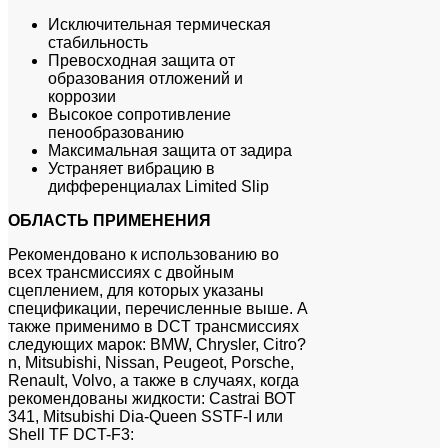
Исключительная термическая
стабильность
Превосходная защита от
образования отложений и
коррозии
Высокое сопротивление
пенообразованию
Максимальная защита от задира
Устраняет вибрацию в
дифференциалах Limited Slip
ОБЛАСТЬ ПРИМЕНЕНИЯ
Рекомендовано к использованию во
всех трансмиссиях с двойным
сцеплением, для которых указаны
спецификации, перечисленные выше. А
также применимо в DCT трансмиссиях
следующих марок: BMW, Chrysler, Citro?
n, Mitsubishi, Nissan, Peugeot, Porsche,
Renault, Volvo, a также в случаях, когда
рекомендованы жидкости: Castrai ВОТ
341, Mitsubishi Dia-Queen SSTF-I или
Shell TF DCT-F3: