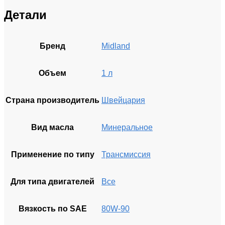
Детали
Бренд
Midland
Объем
1 л
Страна производитель
Швейцария
Вид масла
Минеральное
Применение по типу
Трансмиссия
Для типа двигателей
Все
Вязкость по SAE
80W-90