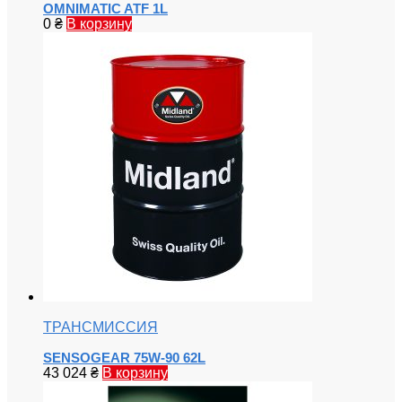
OMNIMATIC ATF 1L
0
₴
В корзину
ТРАНСМИССИЯ
SENSOGEAR 75W-90 62L
43 024
₴
В корзину