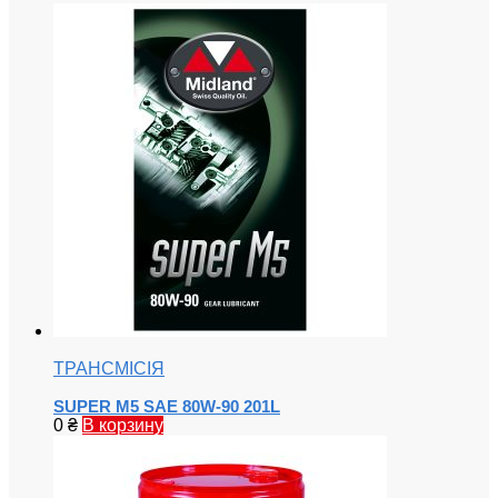
ТРАНСМІСІЯ
SUPER M5 SAE 80W-90 201L
0
₴
В корзину