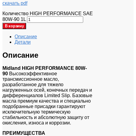
скачать pdf
Количество HIGH PERFORMANCE SAE
80W-90 1L
В корзину
Описание
Детали
Описание
Midland HIGH PERFORMANCE 80W-
90
Высокоэффективное
трансмиссионное масло,
разработанное для тяжело
нагруженных осей, конечных передач и
дифференциалов Limited Slip. Базовые
масла премиум качества и специально
подобранные присадки гарантируют
исключительную термическую
стабильность и абсолютную защиту от
окисления, износа и коррозии.
ПРЕИМУЩЕСТВА