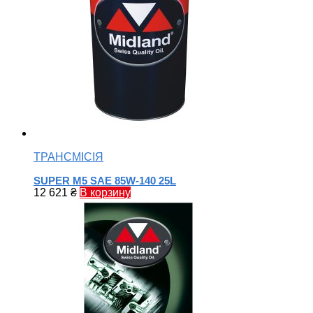
ТРАНСМІСІЯ
SUPER M5 SAE 85W-140 25L
12 621
₴
В корзину