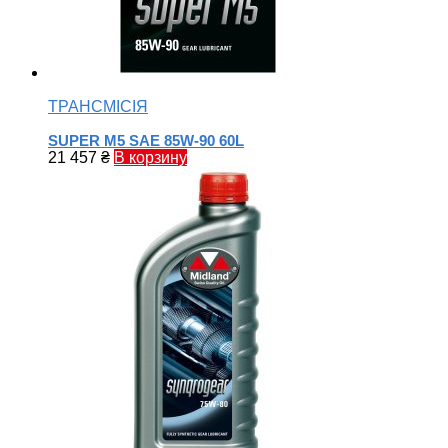
ТРАНСМІСІЯ
SUPER M5 SAE 85W-90 60L
21 457
₴
В корзину