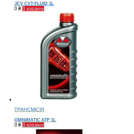
JCV CVT-FLUID 1L
0
₴
В корзину
ТРАНСМІСІЯ
OMNIMATIC ATF 1L
0
₴
В корзину