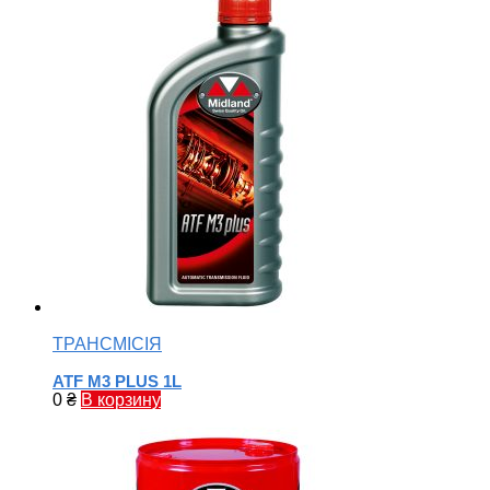
ТРАНСМІСІЯ
ATF M3 PLUS 1L
0
₴
В корзину