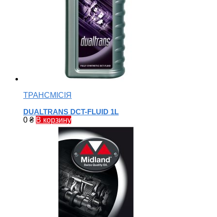
ТРАНСМІСІЯ
DUALTRANS DCT-FLUID 1L
0
₴
В корзину