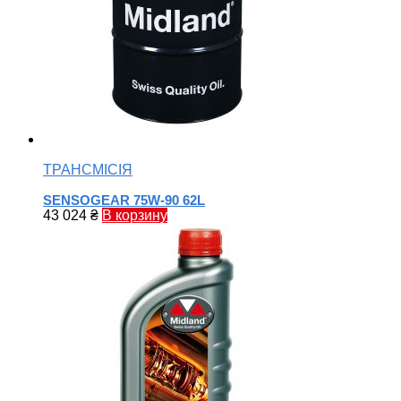
ТРАНСМІСІЯ
SENSOGEAR 75W-90 62L
43 024
₴
В корзину