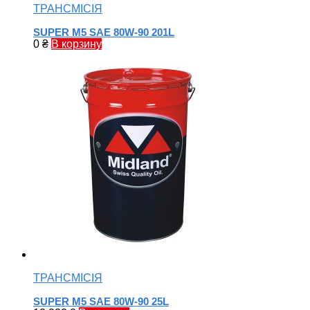
ТРАНСМІСІЯ
SUPER M5 SAE 80W-90 201L
0
₴
В корзину
ТРАНСМІСІЯ
SUPER M5 SAE 80W-90 25L