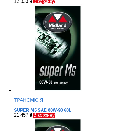
12 333
₴
В корзину
ТРАНСМІСІЯ
SUPER M5 SAE 80W-90 60L
21 457
₴
В корзину