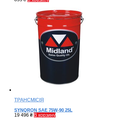
ТРАНСМІСІЯ
SYNQRON SAE 75W-90 25L
19 496
₴
В корзину