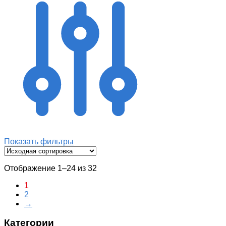
Показать фильтры
Отображение 1–24 из 32
1
2
→
Категории