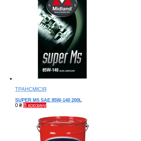
ТРАНСМІСІЯ
SUPER M5 SAE 85W-140 200L
0
₴
В корзину