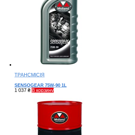
ТРАНСМІСІЯ
SENSOGEAR 75W-90 1L
1 037
₴
В корзину