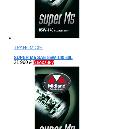
ТРАНСМІСІЯ
SUPER M5 SAE 85W-140 60L
21 960
₴
В корзину