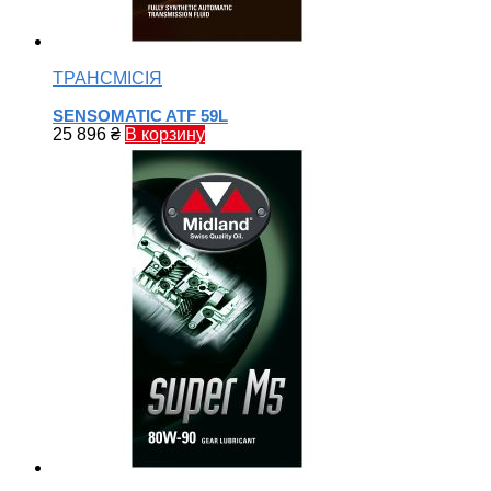
ТРАНСМІСІЯ
SENSOMATIC ATF 59L
25 896
₴
В корзину