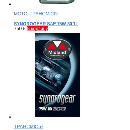
МОТО
,
ТРАНСМІСІЯ
SYNQROGEAR SAE 75W-80 1L
750
₴
В корзину
ТРАНСМІСІЯ