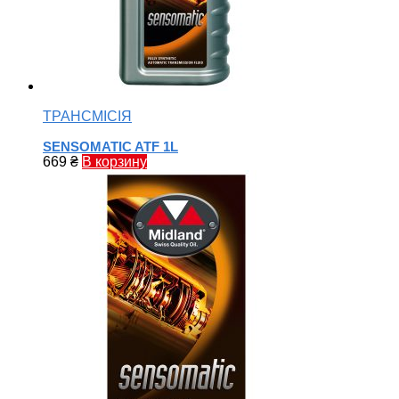
ТРАНСМІСІЯ
SENSOMATIC ATF 1L
669
₴
В корзину