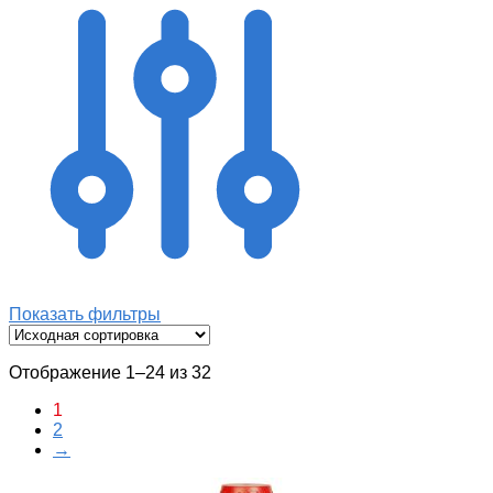
Показать фильтры
Отображение 1–24 из 32
1
2
→