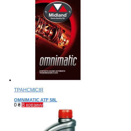
ТРАНСМІСІЯ
OMNIMATIC ATF 58L
0
₴
В корзину