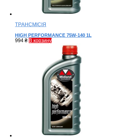
ТРАНСМІСІЯ
HIGH PERFORMANCE 75W-140 1L
994
₴
В корзину